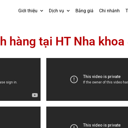
Giới thiệu
Dịch vụ
Bảng giá
Chi nhánh
T
 hàng tại HT Nha khoa