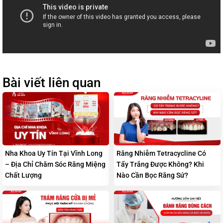
Bài viết liên quan
Nha Khoa Uy Tín Tại Vĩnh Long
Răng Nhiễm Tetracycline Có
– Địa Chỉ Chăm Sóc Răng Miệng
Tẩy Trắng Được Không? Khi
Chất Lượng
Nào Cần Bọc Răng Sứ?