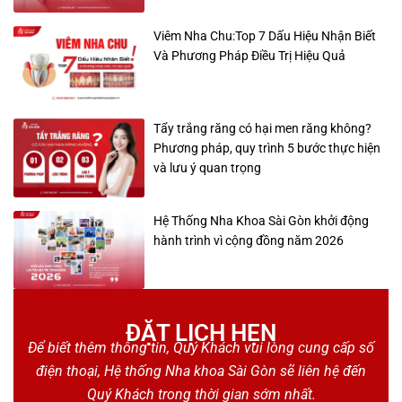
Viêm Nha Chu:Top 7 Dấu Hiệu Nhận Biết
Và Phương Pháp Điều Trị Hiệu Quả
Tẩy trắng răng có hại men răng không?
Phương pháp, quy trình 5 bước thực hiện
và lưu ý quan trọng
Hệ Thống Nha Khoa Sài Gòn khởi động
hành trình vì cộng đồng năm 2026
ĐẶT LỊCH HẸN
Để biết thêm thông tin, Quý Khách vui lòng cung cấp số
điện thoại, Hệ thống Nha khoa Sài Gòn sẽ liên hệ đến
Quý Khách trong thời gian sớm nhất.