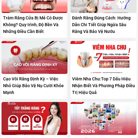
Trám Răng Cửa Bị Mẻ Có Được
Đánh Răng Đúng Cách: Hướng
Không? Quy trình, Độ Bền Và
Dẫn Chi Tiết Giúp Ngừa Sâu
Những Điều Cần Biết
Răng Và Bảo Vệ Nướu
Cạo Vôi Răng Định Kỳ – Việc
Viêm Nha Chu:Top 7 Dấu Hiệu
Nhỏ Giúp Bảo Vệ Nụ Cười Khỏe
Nhận Biết Và Phương Pháp Điều
Mạnh
Trị Hiệu Quả