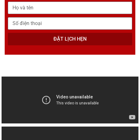
ĐẶT LỊCH HẸN