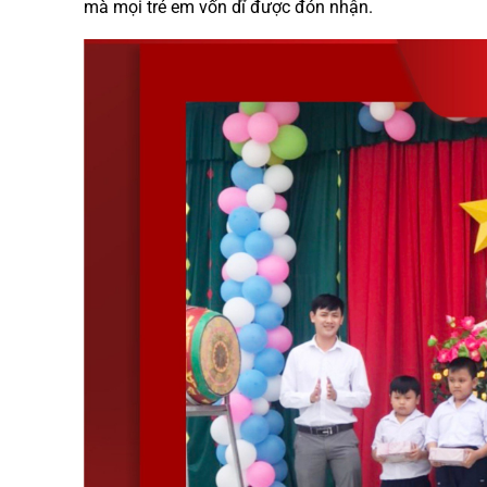
mà mọi trẻ em vốn dĩ được đón nhận.