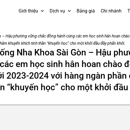
Giới thiệu
Dịch vụ
Bảng giá
Chi nhánh
T
– Hậu phương vững chắc đồng hành cùng các em học sinh hân hoan chà
m khuyến khích tinh thần “khuyến học” cho một khởi đầu đầy phấn khởi.
ng Nha Khoa Sài Gòn – Hậu phư
các em học sinh hân hoan chào 
i 2023-2024 với hàng ngàn phần
n “khuyến học” cho một khởi đầu