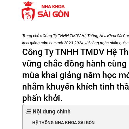
Trang chủ
»
Công Ty TNHH TMDV Hệ Thống Nha Khoa Sài Gòn 
khai giảng năm học mới 2023-2024 với hàng ngàn phần quà nhằ
Công Ty TNHH TMDV Hệ Thố
vững chắc đồng hành cùng 
mùa khai giảng năm học mớ
nhằm khuyến khích tinh thầ
phấn khởi.
Nội dung chính
HỆ THỐNG NHA KHOA SÀI GÒN