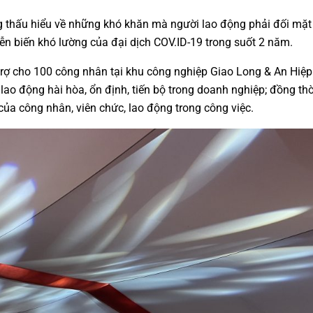
g thấu hiểu về những khó khăn mà người lao động phải đối mặt
iễn biến khó lường của đại dịch COV.ID-19 trong suốt 2 năm.
trợ cho 100 công nhân tại khu công nghiệp Giao Long & An Hiệp
 lao động hài hòa, ổn định, tiến bộ trong doanh nghiệp; đồng thờ
 của công nhân, viên chức, lao động trong công việc.