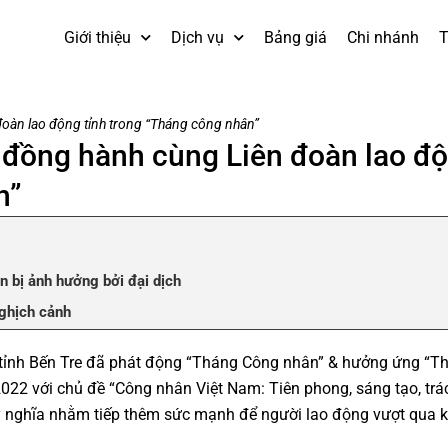
Giới thiệu
Dịch vụ
Bảng giá
Chi nhánh
T
oàn lao động tỉnh trong “Tháng công nhân”
 đồng hành cùng Liên đoàn lao đ
n”
 bị ảnh hưởng bởi đại dịch
ghịch cảnh
tỉnh Bến Tre đã phát động “Tháng Công nhân” & hưởng ứng “T
022 với chủ đề “Công nhân Việt Nam: Tiên phong, sáng tạo, trá
c, ý nghĩa nhằm tiếp thêm sức mạnh để người lao động vượt qua 