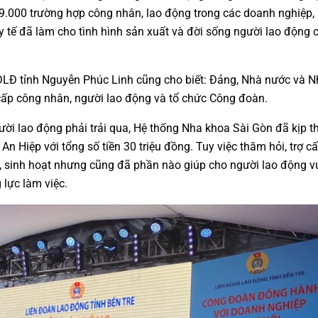
 9.000 trường hợp công nhân, lao động trong các doanh nghiệp, 
 y tế đã làm cho tình hình sản xuất và đời sống người lao động 
ĐLĐ tỉnh Nguyễn Phúc Linh cũng cho biết: Đảng, Nhà nước và 
 cấp công nhân, người lao động và tổ chức Công đoàn.
i lao động phải trải qua, Hệ thống Nha khoa Sài Gòn đã kịp th
n Hiệp với tổng số tiền 30 triệu đồng. Tuy việc thăm hỏi, trợ c
, sinh hoạt nhưng cũng đã phần nào giúp cho người lao động v
 lực làm việc.