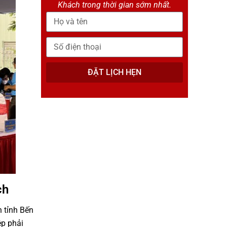
Khách trong thời gian sớm nhất.
ĐẶT LỊCH HẸN
ch
n tỉnh Bến
ệp phải