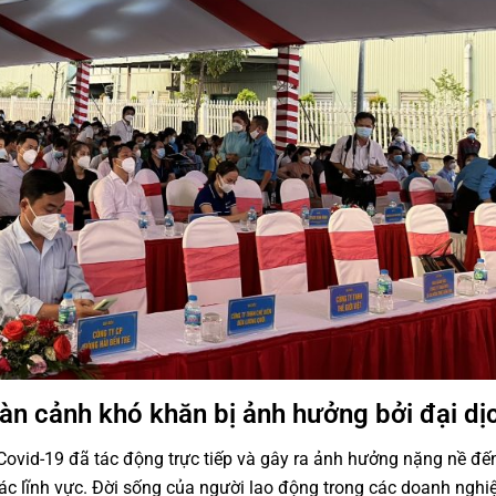
àn cảnh khó khăn bị ảnh hưởng bởi đại dị
Covid-19 đã tác động trực tiếp và gây ra ảnh hưởng nặng nề đế
các lĩnh vực. Đời sống của người lao động trong các doanh nghi