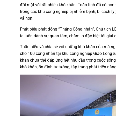
đối mặt với rất nhiều khó khăn. Toàn tỉnh đã có hơn
trong các khu công nghiệp bị nhiễm bệnh, bị cách ly
vả hơn.
Phát biểu phát động “Tháng Công nhân”, Chủ tịch L
ta luôn dành sự quan tâm, chăm lo đặc biệt tới giai
Thấu hiểu và chia sẻ với những khó khăn của mà ngườ
cho 100 công nhân tại khu công nghiệp Giao Long & A
khăn chưa thể đáp ứng hết nhu cầu trong cuộc sống
khó khăn, ổn định tư tưởng, tập trung phát triển năng