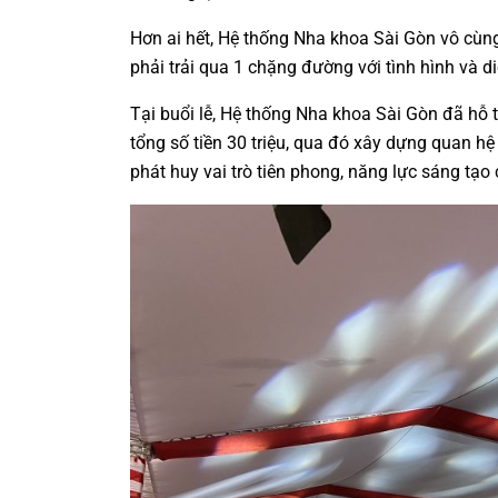
Hơn ai hết, Hệ thống Nha khoa Sài Gòn vô cùn
phải trải qua 1 chặng đường với tình hình và d
Tại buổi lễ, Hệ thống Nha khoa Sài Gòn đã hỗ 
tổng số tiền 30 triệu, qua đó xây dựng quan hệ
phát huy vai trò tiên phong, năng lực sáng tạo