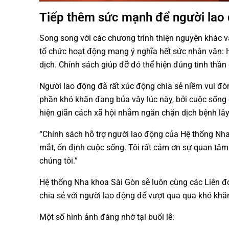
Tiếp thêm sức mạnh để người lao 
Song song với các chương trình thiện nguyện khác 
tổ chức hoạt động mang ý nghĩa hết sức nhân văn: 
dịch. Chính sách giúp đỡ đó thể hiện đúng tinh thần 
Người lao động đã rất xúc động chia sẻ niềm vui đón
phần khó khăn đang bủa vây lúc này, bởi cuộc sống c
hiện giãn cách xã hội nhằm ngăn chặn dịch bệnh lây
“Chính sách hỗ trợ người lao động của Hệ thống Nha 
mắt, ổn định cuộc sống. Tôi rất cảm ơn sự quan tâ
chúng tôi.”
Hệ thống Nha khoa Sài Gòn
sẽ luôn cùng các Liên đ
chia sẻ với người lao động để vượt qua qua khó khă
Một số hình ảnh đáng nhớ tại buổi lễ: