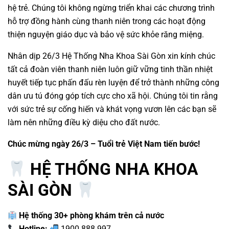
hệ trẻ. Chúng tôi không ngừng triển khai các chương trình
hỗ trợ đồng hành cùng thanh niên trong các hoạt động
thiện nguyện giáo dục và bảo vệ sức khỏe răng miệng.
Nhân dịp 26/3 Hệ Thống Nha Khoa Sài Gòn xin kính chúc
tất cả đoàn viên thanh niên luôn giữ vững tinh thần nhiệt
huyết tiếp tục phấn đấu rèn luyện để trở thành những công
dân ưu tú đóng góp tích cực cho xã hội. Chúng tôi tin rằng
với sức trẻ sự cống hiến và khát vọng vươn lên các bạn sẽ
làm nên những điều kỳ diệu cho đất nước.
Chúc mừng ngày 26/3 – Tuổi trẻ Việt Nam tiến bước!
HỆ THỐNG NHA KHOA
SÀI GÒN
Hệ thống 30+ phòng khám trên cả nước
Hotline:
1900.888.997