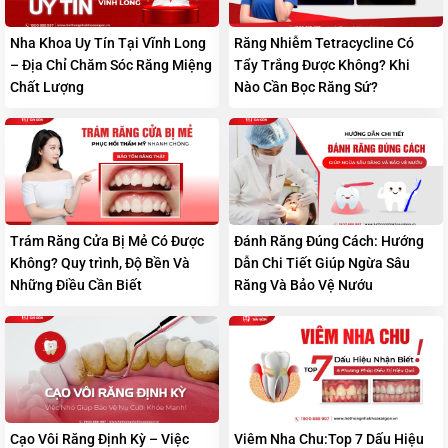
Nha Khoa Uy Tín Tại Vĩnh Long
Răng Nhiễm Tetracycline Có
– Địa Chỉ Chăm Sóc Răng Miệng
Tẩy Trắng Được Không? Khi
Chất Lượng
Nào Cần Bọc Răng Sứ?
Trám Răng Cửa Bị Mẻ Có Được
Đánh Răng Đúng Cách: Hướng
Không? Quy trình, Độ Bền Và
Dẫn Chi Tiết Giúp Ngừa Sâu
Những Điều Cần Biết
Răng Và Bảo Vệ Nướu
Cạo Vôi Răng Định Kỳ – Việc
Viêm Nha Chu:Top 7 Dấu Hiệu