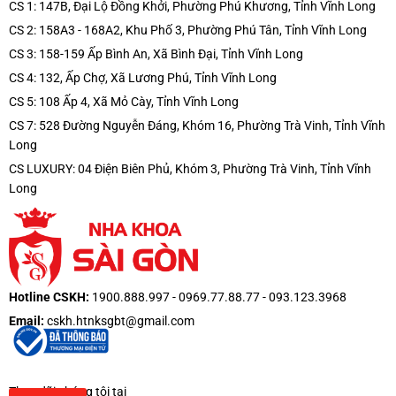
CS 1: 147B, Đại Lộ Đồng Khởi, Phường Phú Khương, Tỉnh Vĩnh Long
CS 2: 158A3 - 168A2, Khu Phố 3, Phường Phú Tân, Tỉnh Vĩnh Long
CS 3: 158-159 Ấp Bình An, Xã Bình Đại, Tỉnh Vĩnh Long
CS 4: 132, Ấp Chợ, Xã Lương Phú, Tỉnh Vĩnh Long
CS 5: 108 Ấp 4, Xã Mỏ Cày, Tỉnh Vĩnh Long
CS 7: 528 Đường Nguyễn Đáng, Khóm 16, Phường Trà Vinh, Tỉnh Vĩnh
Long
CS LUXURY: 04 Điện Biên Phủ, Khóm 3, Phường Trà Vinh, Tỉnh Vĩnh
Long
Hotline CSKH:
1900.888.997 - 0969.77.88.77 - 093.123.3968
Email:
cskh.htnksgbt@gmail.com
Theo dõi chúng tôi tại