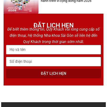
hành trình vì cộng đồng năm 2026
ĐẶT LỊCH HẸN
Để biết thêm thông tin, Quý Khách vui lòng cung cấp số
điện thoại, Hệ thống Nha khoa Sài Gòn sẽ liên hệ đến
Quý Khách trong thời gian sớm nhất.
ĐẶT LỊCH HẸN