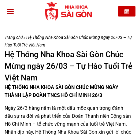
Trang chủ
»
Hệ Thống Nha Khoa Sài Gòn Chúc Mừng ngày 26/03 – Tự
Hào Tuổi Trẻ Việt Nam
Hệ Thống Nha Khoa Sài Gòn Chúc
Mừng ngày 26/03 – Tự Hào Tuổi Trẻ
Việt Nam
HỆ THỐNG NHA KHOA SÀI GÒN CHÚC MỪNG NGÀY
THÀNH LẬP ĐOÀN TNCS HỒ CHÍ MINH 26/3
Ngày 26/3 hàng năm là một dấu mốc quan trọng đánh
dấu sự ra đời và phát triển của Đoàn Thanh niên Cộng sản
Hồ Chí Minh – tổ chức vững mạnh của tuổi trẻ Việt Nam.
Nhân dịp này, Hệ Thống Nha Khoa Sài Gòn xin gửi lời chúc