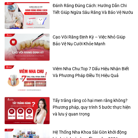
Đánh Răng Đúng Cách: Hướng Dẫn Chi
Tiết Giúp Ngừa Sâu Răng Và Bảo Vệ Nướu
Cạo Vôi Răng Định Kỳ – Việc Nhỏ Giúp
Bảo Vệ Nụ Cười Khỏe Mạnh
Viêm Nha Chu:Top 7 Dấu Hiệu Nhận Biết
Và Phương Pháp Điều Trị Hiệu Quả
Tẩy trắng răng có hại men răng không?
Phương pháp, quy trình 5 bước thực hiện
và lưu ý quan trọng
Hệ Thống Nha Khoa Sài Gòn khởi động