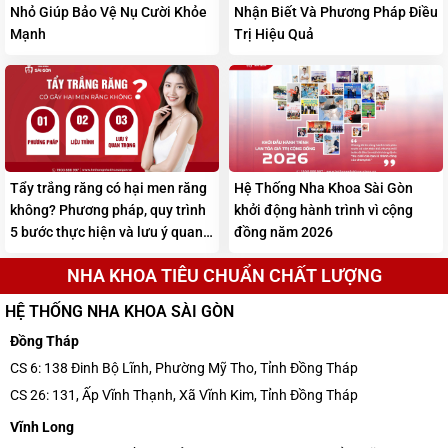
Nhỏ Giúp Bảo Vệ Nụ Cười Khỏe
Nhận Biết Và Phương Pháp Điều
Mạnh
Trị Hiệu Quả
Tẩy trắng răng có hại men răng
Hệ Thống Nha Khoa Sài Gòn
không? Phương pháp, quy trình
khởi động hành trình vì cộng
5 bước thực hiện và lưu ý quan
đồng năm 2026
trọng
NHA KHOA TIÊU CHUẨN CHẤT LƯỢNG
HỆ THỐNG NHA KHOA SÀI GÒN
Đồng Tháp
CS 6: 138 Đinh Bộ Lĩnh, Phường Mỹ Tho, Tỉnh Đồng Tháp
CS 26: 131, Ấp Vĩnh Thạnh, Xã Vĩnh Kim, Tỉnh Đồng Tháp
Vĩnh Long