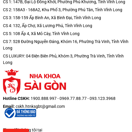
CS 1: 147B, Đại Lộ Đồng Khởi, Phường Phú Khương, Tỉnh Vĩnh Long
CS 2: 158A3 - 168A2, Khu Phố 3, Phường Phú Tân, Tỉnh Vĩnh Long
CS 3: 158-159 Ấp Bình An, Xã Bình Đại, Tỉnh Vĩnh Long
CS 4: 132, Ấp Chợ, Xã Lương Phú, Tỉnh Vĩnh Long
CS 5: 108 Ấp 4, Xã Mỏ Cày, Tỉnh Vĩnh Long
CS 7: 528 Đường Nguyễn Đáng, Khóm 16, Phường Trà Vinh, Tỉnh Vĩnh
Long
CS LUXURY: 04 Điện Biên Phủ, Khóm 3, Phường Trà Vinh, Tỉnh Vĩnh
Long
Hotline CSKH:
1900.888.997 - 0969.77.88.77 - 093.123.3968
Email:
cskh.htnksgbt@gmail.com
Theo dõi chúng tôi tại