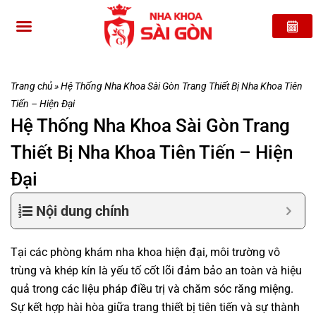
Trang chủ
»
Hệ Thống Nha Khoa Sài Gòn Trang Thiết Bị Nha Khoa Tiên
Tiến – Hiện Đại
Hệ Thống Nha Khoa Sài Gòn Trang
Thiết Bị Nha Khoa Tiên Tiến – Hiện
Đại
Nội dung chính
Tại các phòng khám nha khoa hiện đại, môi trường vô
trùng và khép kín là yếu tố cốt lõi đảm bảo an toàn và hiệu
quả trong các liệu pháp điều trị và chăm sóc răng miệng.
Sự kết hợp hài hòa giữa trang thiết bị tiên tiến và sự thành