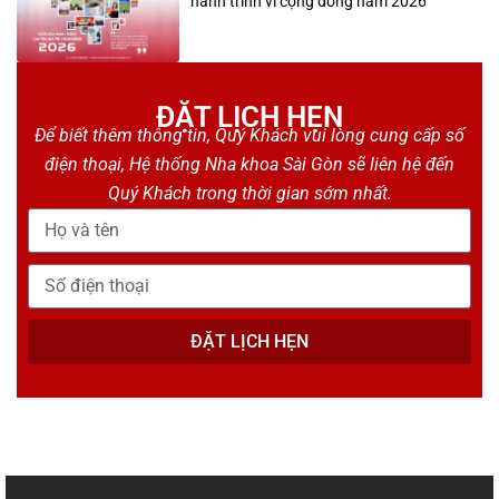
hành trình vì cộng đồng năm 2026
ĐẶT LỊCH HẸN
Để biết thêm thông tin, Quý Khách vui lòng cung cấp số
điện thoại, Hệ thống Nha khoa Sài Gòn sẽ liên hệ đến
Quý Khách trong thời gian sớm nhất.
ĐẶT LỊCH HẸN