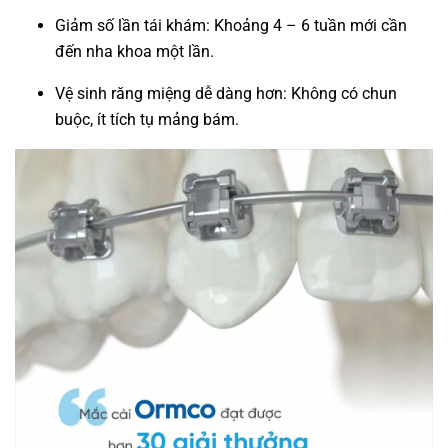
Giảm số lần tái khám: Khoảng 4 – 6 tuần mới cần
đến nha khoa một lần.
Vệ sinh răng miệng dễ dàng hơn: Không có chun
buộc, ít tích tụ mảng bám.