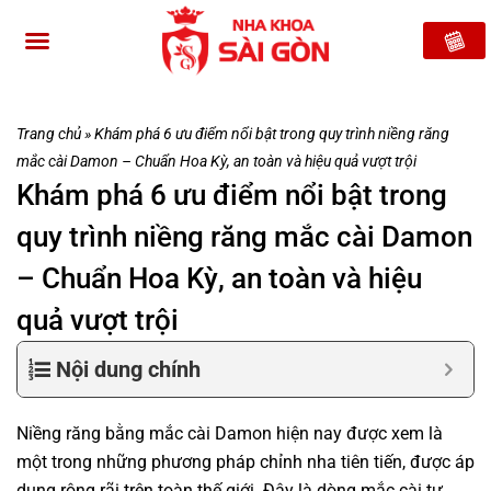
Trang chủ
»
Khám phá 6 ưu điểm nổi bật trong quy trình niềng răng
mắc cài Damon – Chuẩn Hoa Kỳ, an toàn và hiệu quả vượt trội
Khám phá 6 ưu điểm nổi bật trong
quy trình niềng răng mắc cài Damon
– Chuẩn Hoa Kỳ, an toàn và hiệu
quả vượt trội
Nội dung chính
Niềng răng bằng mắc cài Damon hiện nay được xem là
một trong những phương pháp chỉnh nha tiên tiến, được áp
dụng rộng rãi trên toàn thế giới. Đây là dòng mắc cài tự