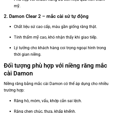
mỹ.
2. Damon Clear 2 – mắc cài sứ tự động
Chất liệu sứ cao cấp, màu gần giống răng thật.
Tính thẩm mỹ cao, khó nhận thấy khi giao tiếp.
Lý tưởng cho khách hàng coi trọng ngoại hình trong
thời gian niềng.
Đối tượng phù hợp với niềng răng mắc
cài Damon
Niềng răng bằng mắc cài Damon có thể áp dụng cho nhiều
trường hợp:
Răng hô, móm, vẩu, khớp cắn sai lệch.
Răng chen chúc, thưa, khấp khểnh.