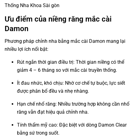
Thống Nha Khoa Sài gòn
Ưu điểm của niềng răng mắc cài
Damon
Phương pháp chỉnh nha bằng mắc cài Damon mang lại
nhiều lợi ích nổi bật:
Rút ngắn thời gian điều trị: Thời gian niềng có thể
giảm 4 – 6 tháng so với mắc cài truyền thống.
Ít đau nhức, khó chịu: Nhờ cơ chế tự buộc, lực siết
được phân bổ đều và nhẹ nhàng.
Hạn chế nhổ răng: Nhiều trường hợp không cần nhổ
răng vẫn đạt hiệu quả chỉnh nha.
Tính thẩm mỹ cao: Đặc biệt với dòng Damon Clear
bằng sứ trong suốt.