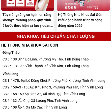
Tẩy trắng răng có hại men răng
Hệ Thống Nha Khoa Sài Gòn
không? Phương pháp, quy trình
khởi động hành trình vì cộng
5 bước thực hiện và lưu ý quan
đồng năm 2026
trọng
NHA KHOA TIÊU CHUẨN CHẤT LƯỢNG
HỆ THỐNG NHA KHOA SÀI GÒN
Đồng Tháp
CS 6: 138 Đinh Bộ Lĩnh, Phường Mỹ Tho, Tỉnh Đồng Tháp
CS 26: 131, Ấp Vĩnh Thạnh, Xã Vĩnh Kim, Tỉnh Đồng Tháp
Vĩnh Long
CS 1: 147B, Đại Lộ Đồng Khởi, Phường Phú Khương, Tỉnh Vĩnh Long
CS 2: 158A3 - 168A2, Khu Phố 3, Phường Phú Tân, Tỉnh Vĩnh Long
CS 3: 158-159 Ấp Bình An, Xã Bình Đại, Tỉnh Vĩnh Long
CS 4: 132, Ấp Chợ, Xã Lương Phú, Tỉnh Vĩnh Long
CS 5: 108 Ấp 4, Xã Mỏ Cày, Tỉnh Vĩnh Long