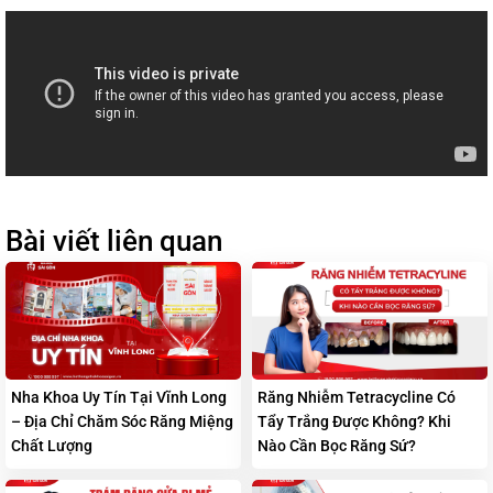
Bài viết liên quan
Nha Khoa Uy Tín Tại Vĩnh Long
Răng Nhiễm Tetracycline Có
– Địa Chỉ Chăm Sóc Răng Miệng
Tẩy Trắng Được Không? Khi
Chất Lượng
Nào Cần Bọc Răng Sứ?