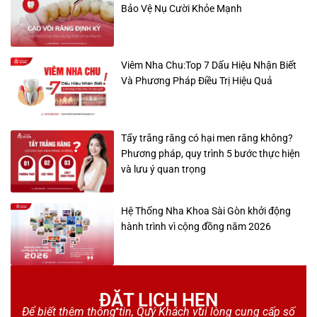
Bảo Vệ Nụ Cười Khỏe Mạnh
Viêm Nha Chu:Top 7 Dấu Hiệu Nhận Biết
Và Phương Pháp Điều Trị Hiệu Quả
Tẩy trắng răng có hại men răng không?
Phương pháp, quy trình 5 bước thực hiện
và lưu ý quan trọng
Hệ Thống Nha Khoa Sài Gòn khởi động
hành trình vì cộng đồng năm 2026
ĐẶT LỊCH HẸN
Để biết thêm thông tin, Quý Khách vui lòng cung cấp số