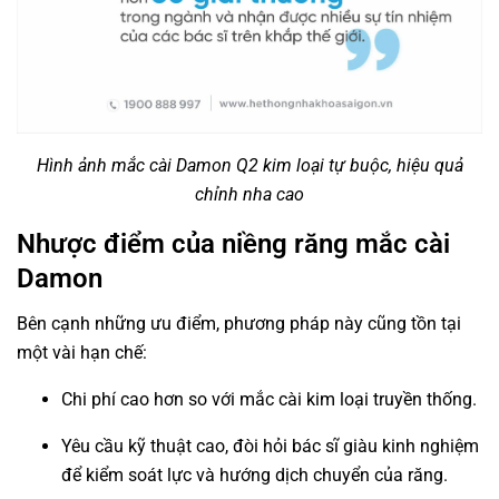
Hình ảnh mắc cài Damon Q2 kim loại tự buộc, hiệu quả
chỉnh nha cao
Nhược điểm của niềng răng mắc cài
Damon
Bên cạnh những ưu điểm, phương pháp này cũng tồn tại
một vài hạn chế:
Chi phí cao hơn so với mắc cài kim loại truyền thống.
Yêu cầu kỹ thuật cao, đòi hỏi bác sĩ giàu kinh nghiệm
để kiểm soát lực và hướng dịch chuyển của răng.