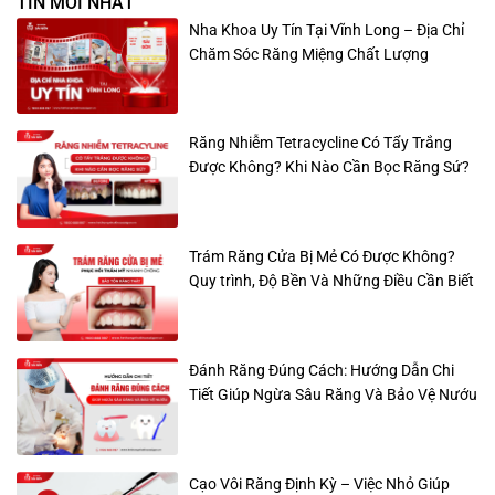
TIN MỚI NHẤT
Nha Khoa Uy Tín Tại Vĩnh Long – Địa Chỉ
Chăm Sóc Răng Miệng Chất Lượng
Răng Nhiễm Tetracycline Có Tẩy Trắng
Được Không? Khi Nào Cần Bọc Răng Sứ?
Trám Răng Cửa Bị Mẻ Có Được Không?
Quy trình, Độ Bền Và Những Điều Cần Biết
Đánh Răng Đúng Cách: Hướng Dẫn Chi
Tiết Giúp Ngừa Sâu Răng Và Bảo Vệ Nướu
Cạo Vôi Răng Định Kỳ – Việc Nhỏ Giúp