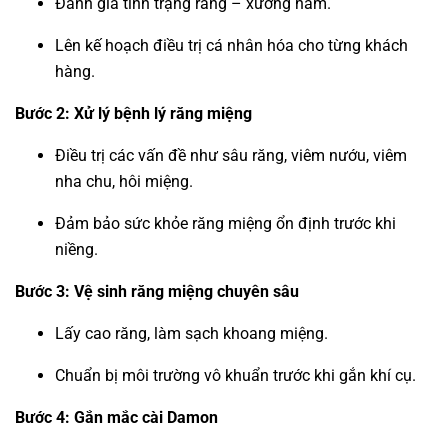
Đánh giá tình trạng răng – xương hàm.
Lên kế hoạch điều trị cá nhân hóa cho từng khách
hàng.
Bước 2: Xử lý bệnh lý răng miệng
Điều trị các vấn đề như sâu răng, viêm nướu, viêm
nha chu, hôi miệng.
Đảm bảo sức khỏe răng miệng ổn định trước khi
niềng.
Bước 3: Vệ sinh răng miệng chuyên sâu
Lấy cao răng, làm sạch khoang miệng.
Chuẩn bị môi trường vô khuẩn trước khi gắn khí cụ.
Bước 4: Gắn mắc cài Damon