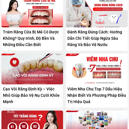
Trám Răng Cửa Bị Mẻ Có Được
Đánh Răng Đúng Cách: Hướng
Không? Quy trình, Độ Bền Và
Dẫn Chi Tiết Giúp Ngừa Sâu
Những Điều Cần Biết
Răng Và Bảo Vệ Nướu
Cạo Vôi Răng Định Kỳ – Việc
Viêm Nha Chu:Top 7 Dấu Hiệu
Nhỏ Giúp Bảo Vệ Nụ Cười Khỏe
Nhận Biết Và Phương Pháp Điều
Mạnh
Trị Hiệu Quả