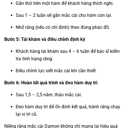
Gắn thử trên một hàm để khách hàng thích nghi.
Sau 1 – 2 tuần sẽ gắn mắc cài cho hàm còn lại.
Nhổ răng (nếu có chỉ định) theo đúng phác đồ.
Bước 5: Tái khám và điều chỉnh định kỳ
Khách hàng tái khám sau 4 – 6 tuần để bác sĩ kiểm
tra tình trạng răng.
Điều chỉnh lực xiết mắc cài khi cần thiết.
Bước 6: Hoàn tất quá trình và đeo hàm duy trì
Sau 1,5 – 2,5 năm, tháo mắc cài.
Đeo hàm duy trì để ổn định kết quả, tránh răng chạy
lại vị trí cũ.
Niềng răng mắc cài Damon không chỉ mang lại hiệu quả