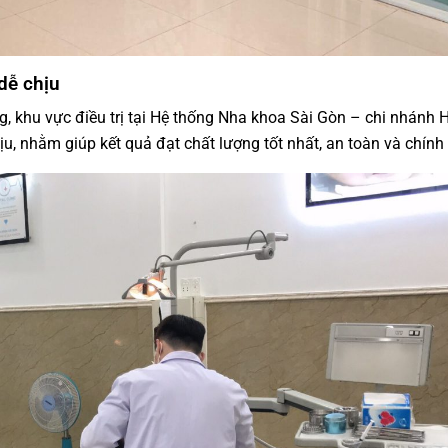
dễ chịu
, khu vực điều trị tại Hệ thống Nha khoa Sài Gòn – chi nhánh 
hịu, nhằm giúp kết quả đạt chất lượng tốt nhất, an toàn và chính