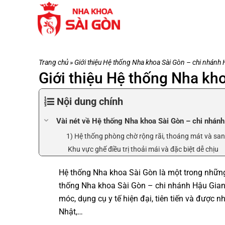
Trang chủ
»
Giới thiệu Hệ thống Nha khoa Sài Gòn – chi nhánh
Giới thiệu Hệ thống Nha kh
Nội dung chính
Vài nét về Hệ thống Nha khoa Sài Gòn – chi nhánh
1) Hệ thống phòng chờ rộng rãi, thoáng mát và san
Khu vực ghế điều trị thoải mái và đặc biệt dễ chịu
Hệ thống Nha khoa Sài Gòn là một trong những
thống Nha khoa Sài Gòn – chi nhánh Hậu Giang 
móc, dụng cụ y tế hiện đại, tiên tiến và được 
Nhật,…