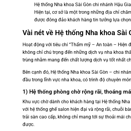
Hệ thống Nha khoa Sài Gòn chi nhánh Hậu Gian
Hiện tại, cơ sở là một trong những địa chỉ chă
được đông đảo khách hàng tin tưởng lựa chọn
Vài nét về Hệ thống Nha khoa Sài 
Hoạt động với tiêu chí “Thẩm mỹ – An toàn – Hiện 
không chỉ chú trọng đến những dịch vụ nha khoa t
trùng nhằm mang đến chất lượng dịch vụ tốt nhất c
Bên cạnh đó, Hệ thống Nha khoa Sài Gòn – chi nhánh
đầu trong lĩnh vực nha khoa, có trình độ chuyên môn
1) Hệ thống phòng chờ rộng rãi, thoáng má
Khu vực chờ dành cho khách hàng tại Hệ thống Nha k
với hệ thống ghế salon hiện đại và rộng rãi, chuỗi b
trải sàn cao cấp, không chỉ mang tới sự thoải mái 
được.