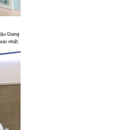
Hậu Giang
 xác nhất.