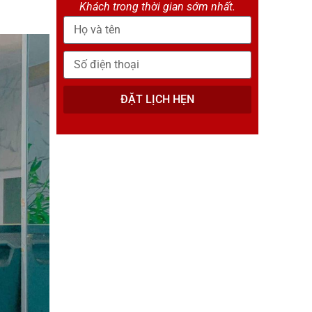
Khách trong thời gian sớm nhất.
ĐẶT LỊCH HẸN