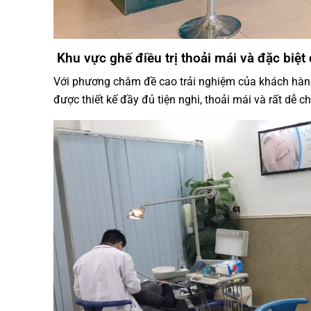
Khu vực ghế điều trị thoải mái và đặc biệt 
Với phương châm đề cao trải nghiệm của khách hàng
được thiết kế đầy đủ tiện nghi, thoải mái và rất dễ c