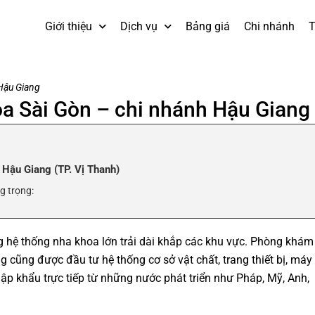
Giới thiệu
Dịch vụ
Bảng giá
Chi nhánh
T
 Hậu Giang
oa Sài Gòn – chi nhánh Hậu Giang
 Hậu Giang (TP. Vị Thanh)
g trọng:
 hệ thống nha khoa lớn trải dài khắp các khu vực. Phòng khám
cũng được đầu tư hệ thống cơ sở vật chất, trang thiết bị, máy
nhập khẩu trực tiếp từ những nước phát triển như Pháp, Mỹ, Anh,