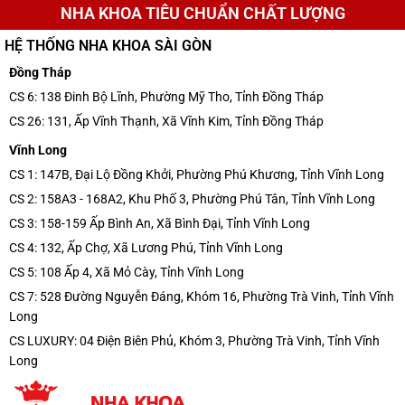
NHA KHOA TIÊU CHUẨN CHẤT LƯỢNG
HỆ THỐNG NHA KHOA SÀI GÒN
Đồng Tháp
CS 6: 138 Đinh Bộ Lĩnh, Phường Mỹ Tho, Tỉnh Đồng Tháp
CS 26: 131, Ấp Vĩnh Thạnh, Xã Vĩnh Kim, Tỉnh Đồng Tháp
Vĩnh Long
CS 1: 147B, Đại Lộ Đồng Khởi, Phường Phú Khương, Tỉnh Vĩnh Long
CS 2: 158A3 - 168A2, Khu Phố 3, Phường Phú Tân, Tỉnh Vĩnh Long
CS 3: 158-159 Ấp Bình An, Xã Bình Đại, Tỉnh Vĩnh Long
CS 4: 132, Ấp Chợ, Xã Lương Phú, Tỉnh Vĩnh Long
CS 5: 108 Ấp 4, Xã Mỏ Cày, Tỉnh Vĩnh Long
CS 7: 528 Đường Nguyễn Đáng, Khóm 16, Phường Trà Vinh, Tỉnh Vĩnh
Long
CS LUXURY: 04 Điện Biên Phủ, Khóm 3, Phường Trà Vinh, Tỉnh Vĩnh
Long