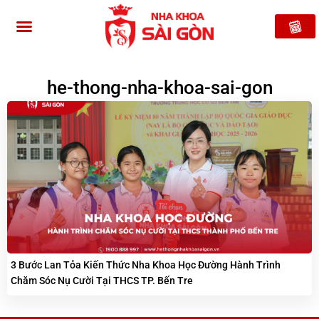
he-thong-nha-khoa-sai-gon
3 Bước Lan Tỏa Kiến Thức Nha Khoa Học Đường Hành Trình
Chăm Sóc Nụ Cười Tại THCS TP. Bến Tre