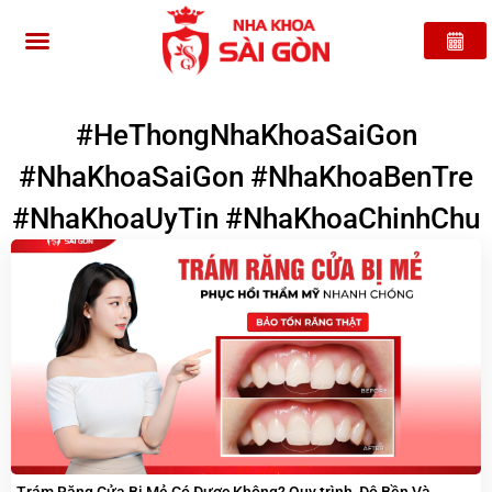
#HeThongNhaKhoaSaiGon
#NhaKhoaSaiGon #NhaKhoaBenTre
#NhaKhoaUyTin #NhaKhoaChinhChu